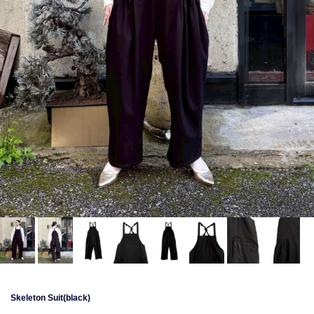
Skeleton Suit(black)