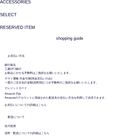
ACCESSORIES
SELECT
RESERVED ITEM
shopping guide
お支払い方法
銀行振込
三菱UFJ銀行
お振込にかかる手数料はご負担をお願いいたします。
ヤマト運輸 代金引換(現金支払いのみ)
一度のご注文合計金額(送料別)につき手数料のご負担をお願いいたします。
クレジットカード
Amazon Pay
Amazonのアカウントに登録された配送先や支払い方法を利用して決済できます。
お支払いについての詳細はこちら
配送について
佐川急便
送料・配送についての詳細はこちら