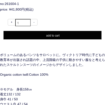
no:261604-1
price: ¥41,800円(税込)
+
-
ボリュームのあるパンツをサロペットに。ヴィクトリア時代に子どもの
教育本が出版され話題の中、上流階級の子供に動きやすい服をと考えら
れたスケルトンスーツのイメージからデザインしました。
Organic cotton twill:Cotton 100%
※モデル 身長158㎝
着丈132 / 132
身巾 41 / 50
ウエスト巾 47 / 54