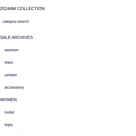
2024AW COLLECTION
category search
SALE ARCHIVES
women
men
unisex
accessory
WOMEN
outer
tops