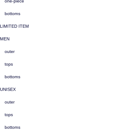
one-piece
bottoms
LIMITED ITEM
MEN
outer
tops
bottoms
UNISEX
outer
tops
bottoms